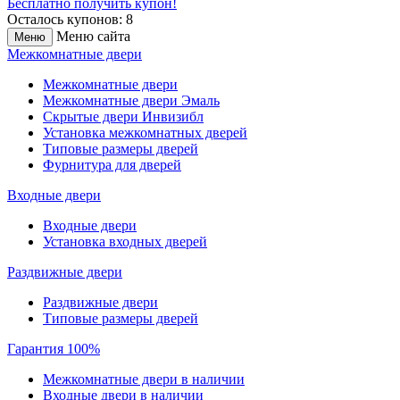
Бесплатно получить купон!
Осталось купонов: 8
Меню сайта
Меню
Межкомнатные двери
Межкомнатные двери
Межкомнатные двери Эмаль
Скрытые двери Инвизибл
Установка межкомнатных дверей
Типовые размеры дверей
Фурнитура для дверей
Входные двери
Входные двери
Установка входных дверей
Раздвижные двери
Раздвижные двери
Типовые размеры дверей
Гарантия 100%
Межкомнатные двери в наличии
Входные двери в наличии