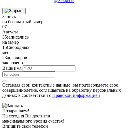
Запись
на бесплатный замер
07
Августа
35
записались
на замер
15
Свободных
мест
23
договоров
заключено
Ваше имя
Оставляя свои контактные данные, вы подтверждаете свое
совершеннолетие, соглашаетесь на обработку персональных
данных в соответствии с
Правовой информацией
Поздравляем!
На сегодня Вы достигли
максимального уровня
счастья!
Впишите свой телефон