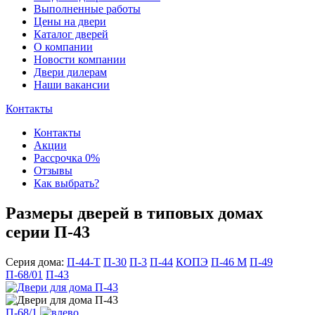
Выполненные работы
Цены на двери
Каталог дверей
О компании
Новости компании
Двери дилерам
Наши вакансии
Контакты
Контакты
Акции
Рассрочка 0%
Отзывы
Как выбрать?
Размеры дверей в типовых домах
серии П-43
Серия дома:
П-44-Т
П-30
П-3
П-44
КОПЭ
П-46 М
П-49
П-68/01
П-43
П-68/1