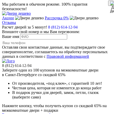
Мы работаем в обычном режиме.
100% гарантия
безопасности!
Акции
Рассрочка 0%
Отзывы
Расчет дверей за 5 минут!
8 (812) 614-12-94
Впишите свой номер и мы Вам перезвоним:
Ваше имя
Оставляя свои контактные данные, вы подтверждаете свое
совершеннолетие, соглашаетесь на обработку персональных
данных в соответствии с
Правовой информацией
8 (812) 614-12-94
Заберите
один из 100
купонов на межкомнатные двери
в Санкт-Петербурге
со скидкой 65%
От производителя
, «под ключ»,
с гарантией 10 лет!
Честная цена,
которая не изменится до конца работ
В подарок
ручки для дверей, замок, петли, глазок
(выберите сами)
Нажмите кнопку, чтобы получить
купон со скидкой 65%
на
межкомнатные двери + подарки