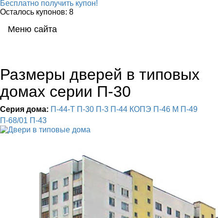
Бесплатно получить купон!
Осталось купонов: 8
Меню сайта
Мен
Размеры дверей в типовых
домах серии П-30
Серия дома:
П-44-Т
П-30
П-3
П-44
КОПЭ
П-46 М
П-49
П-68/01
П-43