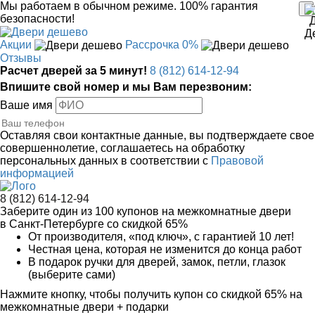
Мы работаем в обычном режиме.
100% гарантия
безопасности!
Акции
Рассрочка 0%
Отзывы
Расчет дверей за 5 минут!
8 (812) 614-12-94
Впишите свой номер и мы Вам перезвоним:
Ваше имя
Оставляя свои контактные данные, вы подтверждаете свое
совершеннолетие, соглашаетесь на обработку
персональных данных в соответствии с
Правовой
информацией
8 (812) 614-12-94
Заберите
один из 100
купонов на межкомнатные двери
в Санкт-Петербурге
со скидкой 65%
От производителя
, «под ключ»,
с гарантией 10 лет!
Честная цена,
которая не изменится до конца работ
В подарок
ручки для дверей, замок, петли, глазок
(выберите сами)
Нажмите кнопку, чтобы получить
купон со скидкой 65%
на
межкомнатные двери + подарки