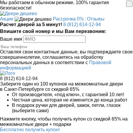
Мы работаем в обычном режиме.
100% гарантия
безопасности!
Акции
Рассрочка 0%
Отзывы
Расчет дверей за 5 минут!
8 (812) 614-12-94
Впишите свой номер и мы Вам перезвоним:
Ваше имя
Оставляя свои контактные данные, вы подтверждаете свое
совершеннолетие, соглашаетесь на обработку
персональных данных в соответствии с
Правовой
информацией
8 (812) 614-12-94
Заберите
один из 100
купонов на межкомнатные двери
в Санкт-Петербурге
со скидкой 65%
От производителя
, «под ключ»,
с гарантией 10 лет!
Честная цена,
которая не изменится до конца работ
В подарок
ручки для дверей, замок, петли, глазок
(выберите сами)
Нажмите кнопку, чтобы получить
купон со скидкой 65%
на
межкомнатные двери + подарки
Бесплатно получить купон!